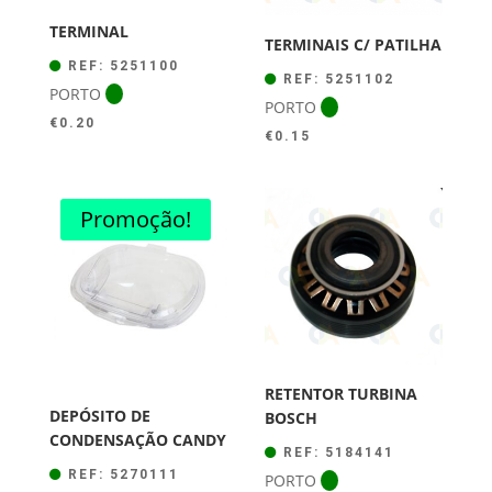
TERMINAL
TERMINAIS C/ PATILHA
REF: 5251100
REF: 5251102
PORTO
PORTO
€
0.20
€
0.15
Promoção!
RETENTOR TURBINA
DEPÓSITO DE
BOSCH
CONDENSAÇÃO CANDY
REF: 5184141
REF: 5270111
PORTO