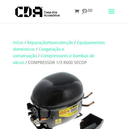
€
0.00
Início
/
Reparação/manutenção
/
Equipamentos
domésticos
/
Congelação e
conservação
/
Compressores e bombas de
vácuo
/ COMPRESSOR 1/3 R600 SECOP