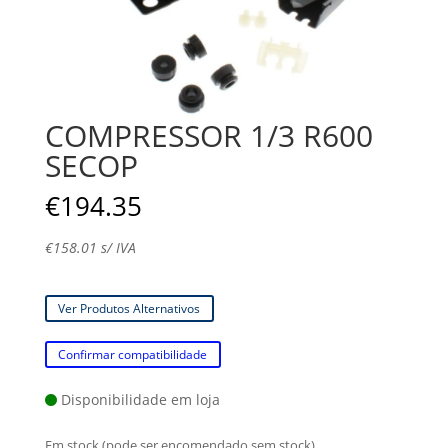
COMPRESSOR 1/3 R600
SECOP
€
194.35
€
158.01
s/ IVA
Ver Produtos Alternativos
Confirmar compatibilidade
Disponibilidade em loja
Em stock (pode ser encomendado sem stock)