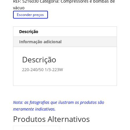
REF:
5216030
Categoria:
Compressores e bombas de
vácuo
Esconder preços
Descrição
Informação adicional
Descrição
220-240/50 1/3-223W
Nota: as fotografias que ilustram os produtos são
meramente indicativas.
Produtos Alternativos