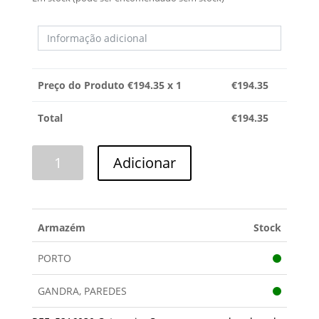
Preço do Produto €
194.35
x 1
€
194.35
Total
€
194.35
Quantidade
Adicionar
de
COMPRESSOR
1/3
R600
Armazém
Stock
SECOP
PORTO
GANDRA, PAREDES