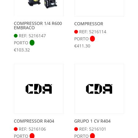
COMPRESSOR 1/4 R600
COMPRESSOR
EMBRACO
REF: 5216114
REF: 5216147
PORTO
PORTO
€
411.30
€
103.32
COMPRESSOR R404
GRUPO 1 CV R404
REF: 5216106
REF: 5216101
PORTO
PORTO