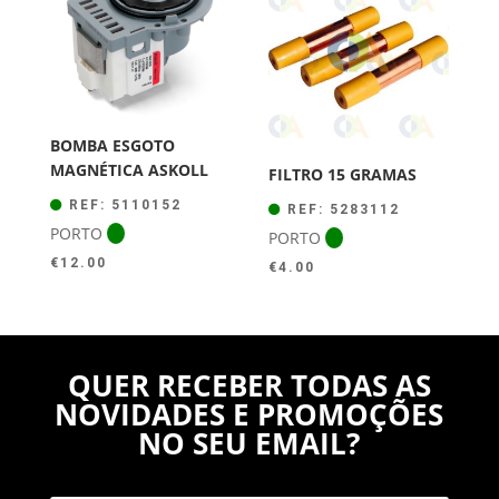
BOMBA ESGOTO
MAGNÉTICA ASKOLL
FILTRO 15 GRAMAS
REF: 5110152
REF: 5283112
PORTO
PORTO
€
12.00
€
4.00
QUER RECEBER TODAS AS
NOVIDADES E PROMOÇÕES
NO SEU EMAIL?