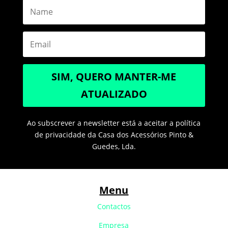
SIM, QUERO MANTER-ME
ATUALIZADO
Ao subscrever a newsletter está a aceitar a política
de privacidade da Casa dos Acessórios Pinto &
Guedes, Lda.
Menu
Contactos
Empresa