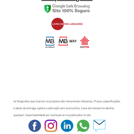
As fotografias que ilustram os produtos são meramente indicativas. Preços, especificações
e datas de entrega sujeitos a alteração sem aviso prévio. Casa dos Acessórios declina
qualquer responsabilidade por eventuais erros publicados no site.