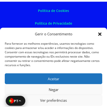
Política de Cookies
Política de Privacidade
Gerir o Consentimento
Política de Devoluções
Para fornecer as melhores experiências, usamos tecnologias como
cookies para armazenar e/ou aceder a informações do dispositivo.
Termos e Condições
Consentir com essas tecnologias nos permitirá processar dados, como
comportamento de navegação ou IDs exclusivos neste site. Não
consentir ou retirar o consentimento pode afetar negativamante certos
Resolução de Litígios
recursos e funções.
Aceitar
SKySIGMA
Negar
Ver preferências
PT