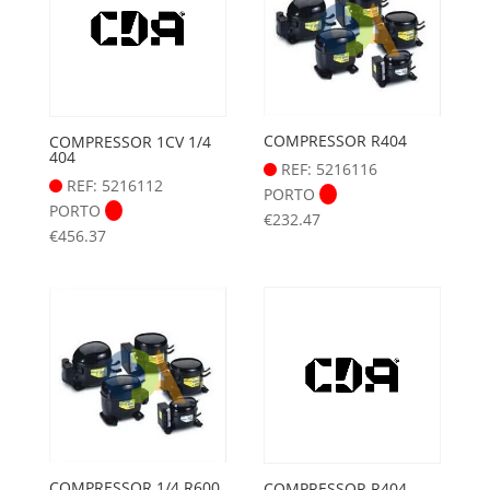
COMPRESSOR R404
COMPRESSOR 1CV 1/4
404
REF: 5216116
REF: 5216112
PORTO
PORTO
€
232.47
€
456.37
COMPRESSOR 1/4 R600
COMPRESSOR R404