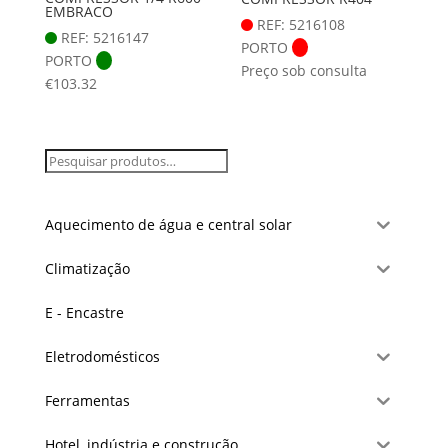
EMBRACO
REF: 5216108
REF: 5216147
PORTO
PORTO
Preço sob consulta
€
103.32
Aquecimento de água e central solar
Climatização
E - Encastre
Eletrodomésticos
Ferramentas
Hotel, indústria e construção