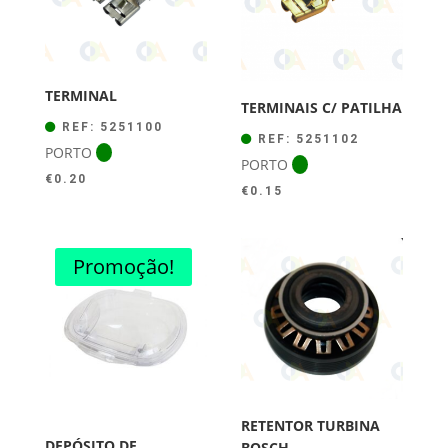
TERMINAL
TERMINAIS C/ PATILHA
REF: 5251100
REF: 5251102
PORTO
PORTO
€
0.20
€
0.15
Promoção!
RETENTOR TURBINA
DEPÓSITO DE
BOSCH