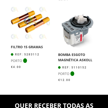
FILTRO 15 GRAMAS
BOMBA ESGOTO
REF: 5283112
MAGNÉTICA ASKOLL
PORTO
€
4.00
REF: 5110152
PORTO
€
12.00
QUER RECEBER TODAS AS