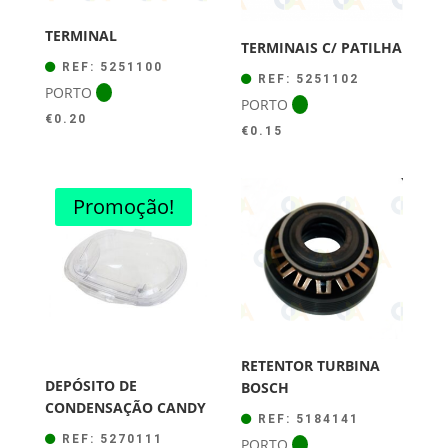
TERMINAL
TERMINAIS C/ PATILHA
REF: 5251100
REF: 5251102
PORTO
PORTO
€
0.20
€
0.15
Promoção!
RETENTOR TURBINA
DEPÓSITO DE
BOSCH
CONDENSAÇÃO CANDY
REF: 5184141
REF: 5270111
PORTO