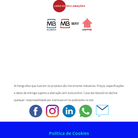
As fotografias que ilustram os produtos são meramente indicativas. Preços, especificações
e datas de entrega sujeitos a alteração sem aviso prévio. Casa dos Acessórios declina
qualquer responsabilidade por eventuais erros publicados no site.
Política de Cookies