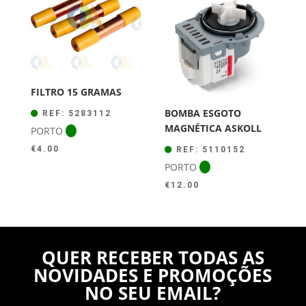
FILTRO 15 GRAMAS
BOMBA ESGOTO
REF: 5283112
MAGNÉTICA ASKOLL
PORTO
€
4.00
REF: 5110152
PORTO
€
12.00
QUER RECEBER TODAS AS
NOVIDADES E PROMOÇÕES
NO SEU EMAIL?