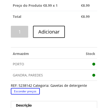
Preço do Produto €
8.99
x 1
€
8.99
Total
€
8.99
Quantidade
Adicionar
de
BOBINE
Armazém
Stock
PORTO
GANDRA, PAREDES
REF:
5238142
Categoria:
Gavetas de detergente
Esconder preços
Descrição