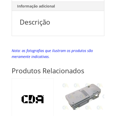
Informação adicional
Descrição
Nota: as fotografias que ilustram os produtos são
meramente indicativas.
Produtos Relacionados