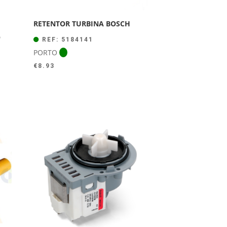
RETENTOR TURBINA BOSCH
O
REF: 5184141
PORTO
€
8.93