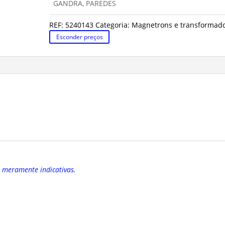
GANDRA, PAREDES
REF:
5240143
Categoria:
Magnetrons e transformad
Esconder preços
o meramente indicativas.