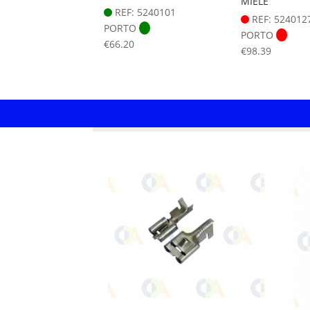
MÍELE
REF: 5240101
REF: 524012
PORTO
PORTO
€
66.20
€
98.39