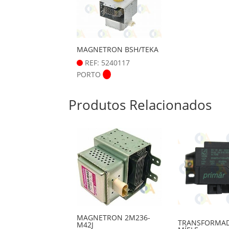
MAGNETRON BSH/TEKA
REF: 5240117
PORTO
Produtos Relacionados
MAGNETRON 2M236-
TRANSFORMA
M42J