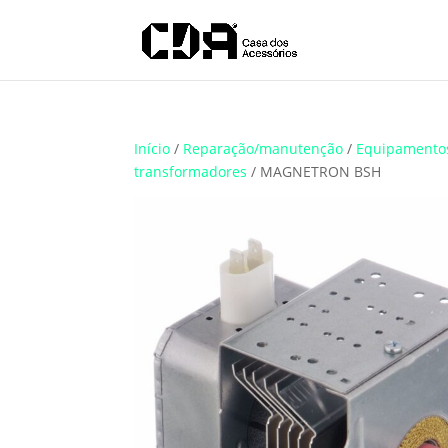
Translate
Início
/
Reparação/manutenção
/
Equipamento
transformadores
/ MAGNETRON BSH