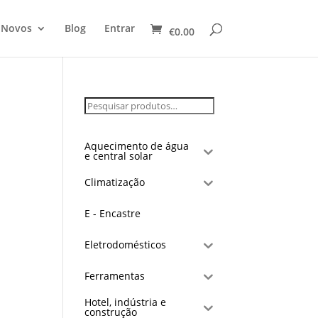
 Novos
Blog
Entrar
€
0.00
Aquecimento de água
e central solar
Climatização
E - Encastre
Eletrodomésticos
Ferramentas
Hotel, indústria e
construção