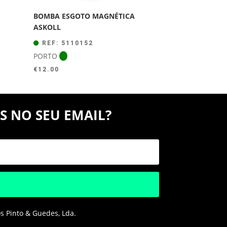
BOMBA ESGOTO MAGNÉTICA
ASKOLL
REF: 5110152
PORTO
€
12.00
S NO SEU EMAIL?
os Pinto & Guedes, Lda.