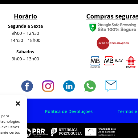
Horário
Compras segura
Segunda a Sexta
9h00 – 12h30
14h30 – 18h00
Sábados
9h00 – 13h00
 Privacidade
Política de Devoluções
Termos e
s para
 tecnologias
 exclusivos
mante certos