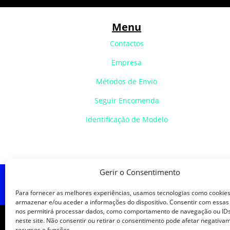
Menu
Contactos
Empresa
Métodos de Envio
Seguir Encomenda
Identificação de Modelo
Gerir o Consentimento
Política de Cookies
Política de
Para fornecer as melhores experiências, usamos tecnologias como cookie
armazenar e/ou aceder a informações do dispositivo. Consentir com essas
nos permitirá processar dados, como comportamento de navegação ou IDs
neste site. Não consentir ou retirar o consentimento pode afetar negativa
recursos e funções.