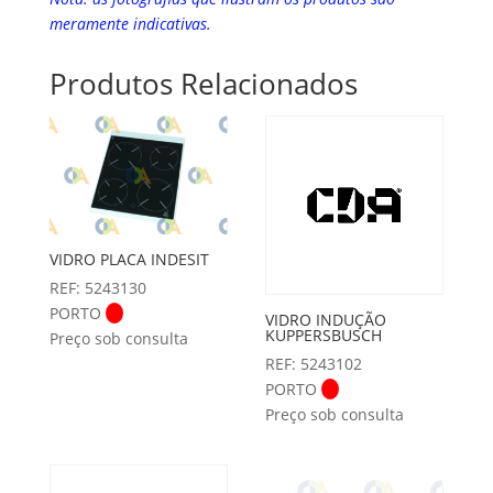
meramente indicativas.
Produtos Relacionados
VIDRO PLACA INDESIT
REF: 5243130
PORTO
VIDRO INDUÇÃO
KUPPERSBUSCH
Preço sob consulta
REF: 5243102
PORTO
Preço sob consulta