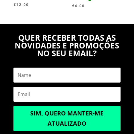
€
12.00
€
4.00
QUER RECEBER TODAS AS
NOVIDADES E PROMOÇÕES
NO SEU EMAIL?
SIM, QUERO MANTER-ME
ATUALIZADO