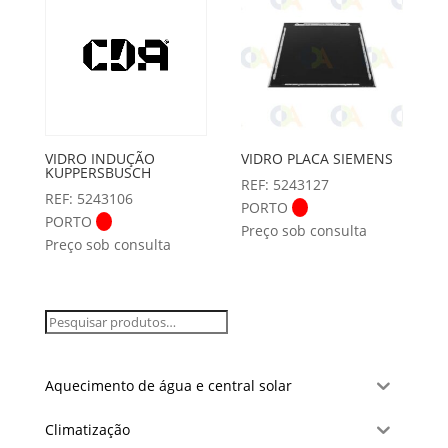
VIDRO INDUÇÃO
VIDRO PLACA SIEMENS
KUPPERSBUSCH
REF: 5243127
REF: 5243106
PORTO
PORTO
Preço sob consulta
Preço sob consulta
Aquecimento de água e central solar
Climatização