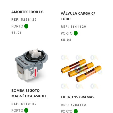
AMORTECEDOR LG
VÁLVULA CARGA C/
TUBO
REF: 5258129
PORTO
REF: 5141129
PORTO
€
5.01
€
5.04
BOMBA ESGOTO
MAGNÉTICA ASKOLL
FILTRO 15 GRAMAS
REF: 5110152
REF: 5283112
PORTO
PORTO