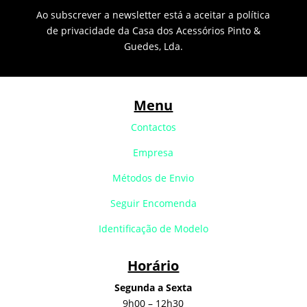
Ao subscrever a newsletter está a aceitar a política
de privacidade da Casa dos Acessórios Pinto &
Guedes, Lda.
Menu
Contactos
Empresa
Métodos de Envio
Seguir Encomenda
Identificação de Modelo
Horário
Segunda a Sexta
9h00 – 12h30