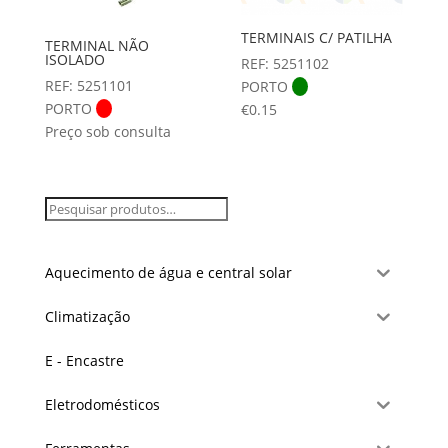
TERMINAIS C/ PATILHA
TERMINAL NÃO
ISOLADO
REF: 5251102
REF: 5251101
PORTO
PORTO
€
0.15
Preço sob consulta
Aquecimento de água e central solar
Climatização
E - Encastre
Eletrodomésticos