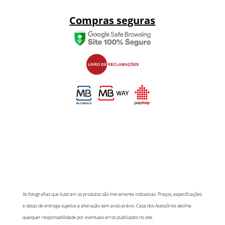
Compras seguras
As fotografias que ilustram os produtos são meramente indicativas. Preços, especificações
e datas de entrega sujeitos a alteração sem aviso prévio. Casa dos Acessórios declina
qualquer responsabilidade por eventuais erros publicados no site.