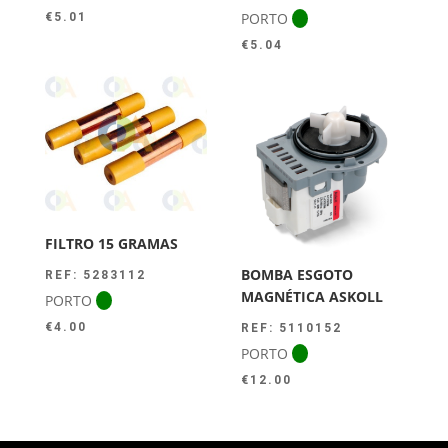
PORTO
€
5.01
€
5.04
FILTRO 15 GRAMAS
BOMBA ESGOTO
REF: 5283112
MAGNÉTICA ASKOLL
PORTO
€
4.00
REF: 5110152
PORTO
€
12.00