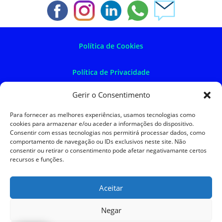
Política de Cookies
Política de Privacidade
Gerir o Consentimento
Política de Devoluções
Para fornecer as melhores experiências, usamos tecnologias como
cookies para armazenar e/ou aceder a informações do dispositivo.
Termos e Condições
Consentir com essas tecnologias nos permitirá processar dados, como
comportamento de navegação ou IDs exclusivos neste site. Não
consentir ou retirar o consentimento pode afetar negativamante certos
Resolução de Litígios
recursos e funções.
Aceitar
SKySIGMA
Negar