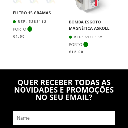
FILTRO 15 GRAMAS
BOMBA ESGOTO
REF: 5283112
MAGNÉTICA ASKOLL
PORTO
€
4.00
REF: 5110152
PORTO
€
12.00
QUER RECEBER TODAS AS
NOVIDADES E PROMOÇÕES
NO SEU EMAIL?