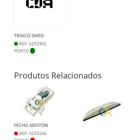
TRINCO SMEG
REF: 5253302
PORTO
Produtos Relacionados
FECHO ARISTON
REF: 5253246