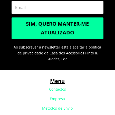
SIM, QUERO MANTER-ME
ATUALIZADO
Ao subscrever a newsletter está a aceitar a política
de privacidade da Casa dos Acessórios Pinto &
Guedes, Lda.
Menu
Contactos
Empresa
Métodos de Envio