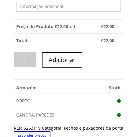
Preço do Produto €
22.00
x 1
€
22.00
Total
€
22.00
Quantidade
Adicionar
de
FECHO
PORTA
TEKA
Armazém
Stock
PORTO
GANDRA, PAREDES
REF:
5253119
Categoria:
Fechos e puxadores da porta
Esconder preços