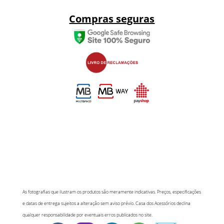
Compras seguras
As fotografias que ilustram os produtos são meramente indicativas. Preços, especificações
e datas de entrega sujeitos a alteração sem aviso prévio. Casa dos Acessórios declina
qualquer responsabilidade por eventuais erros publicados no site.