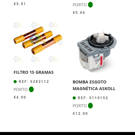
PORTO
€
5.01
€
5.04
FILTRO 15 GRAMAS
BOMBA ESGOTO
REF: 5283112
MAGNÉTICA ASKOLL
PORTO
€
4.00
REF: 5110152
PORTO
€
12.00