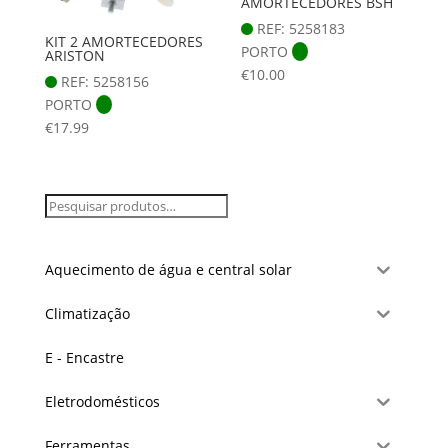
AMORTECEDORES BSH
REF: 5258183
KIT 2 AMORTECEDORES
PORTO
ARISTON
€
10.00
REF: 5258156
PORTO
€
17.99
Aquecimento de água e central solar
Climatização
E - Encastre
Eletrodomésticos
Ferramentas