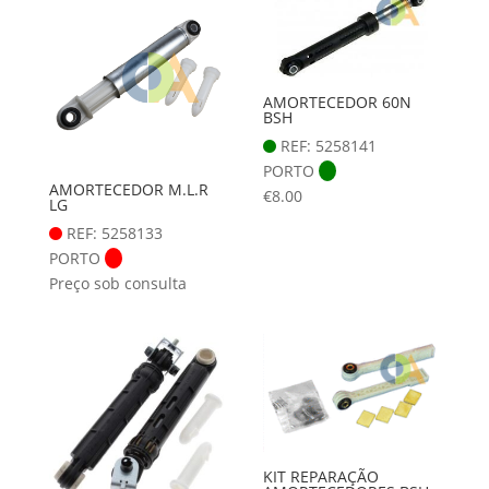
AMORTECEDOR 60N
BSH
REF: 5258141
PORTO
AMORTECEDOR M.L.R
€
8.00
LG
REF: 5258133
PORTO
Preço sob consulta
KIT REPARAÇÃO