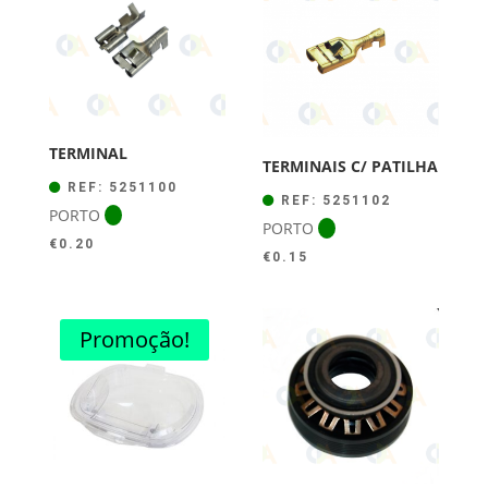
TERMINAL
TERMINAIS C/ PATILHA
REF: 5251100
REF: 5251102
PORTO
PORTO
€
0.20
€
0.15
Promoção!