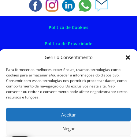
Política de Cookies
Política de Privacidade
Gerir o Consentimento
Política de Devoluções
Para fornecer as melhores experiências, usamos tecnologias como
cookies para armazenar e/ou aceder a informações do dispositivo.
Termos e Condições
Consentir com essas tecnologias nos permitirá processar dados, como
comportamento de navegação ou IDs exclusivos neste site. Não
consentir ou retirar o consentimento pode afetar negativamante certos
Resolução de Litígios
recursos e funções.
Aceitar
SKySIGMA
Negar