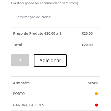
Em stock (pode ser encomendado sem stock)
Preço do Produto €
20.00
x 1
€
20.00
Total
€
20.00
Quantidade
Adicionar
de
AMORTECEDOR
SINGER
Armazém
Stock
PORTO
GANDRA, PAREDES