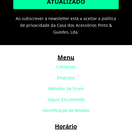
ATUALIZADO
Ao subscrever a newsletter está a aceitar a política
de privacidade da Casa dos Acessórios Pinto &
Guedes, Lda.
Menu
Contactos
Empresa
Métodos de Envio
Seguir Encomenda
Identificação de Modelo
Horário