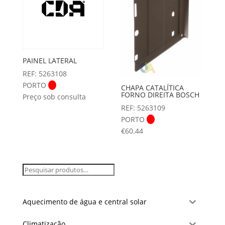
PAINEL LATERAL
REF: 5263108
PORTO
CHAPA CATALÍTICA
FORNO DIREITA BOSCH
Preço sob consulta
REF: 5263109
PORTO
€
60.44
Aquecimento de água e central solar
Climatização