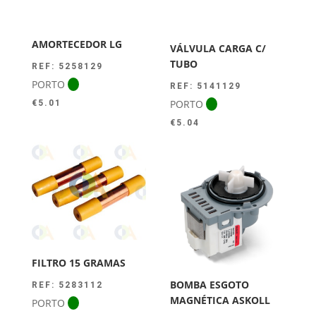
AMORTECEDOR LG
VÁLVULA CARGA C/
TUBO
REF: 5258129
PORTO
REF: 5141129
PORTO
€
5.01
€
5.04
FILTRO 15 GRAMAS
BOMBA ESGOTO
REF: 5283112
MAGNÉTICA ASKOLL
PORTO