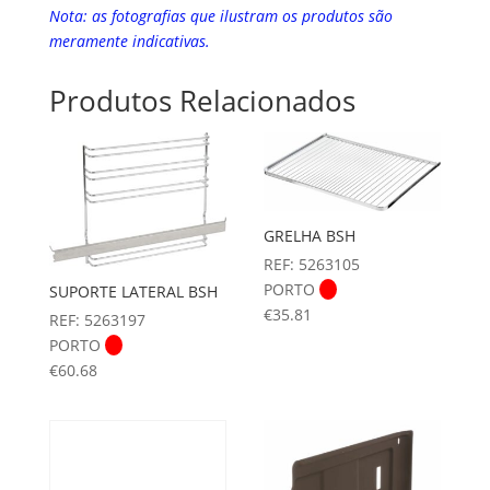
Nota: as fotografias que ilustram os produtos são
meramente indicativas.
Produtos Relacionados
GRELHA BSH
REF: 5263105
PORTO
SUPORTE LATERAL BSH
€
35.81
REF: 5263197
PORTO
€
60.68