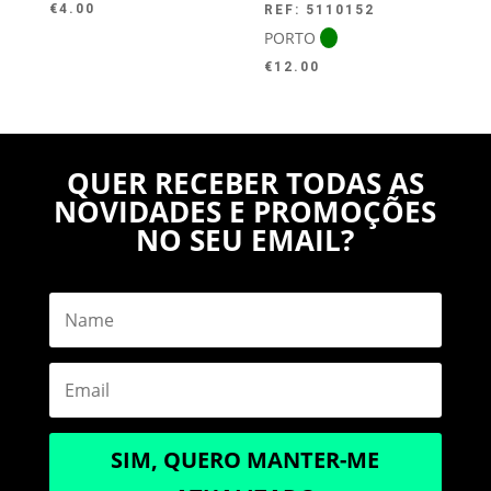
€
4.00
REF: 5110152
PORTO
€
12.00
QUER RECEBER TODAS AS
NOVIDADES E PROMOÇÕES
NO SEU EMAIL?
SIM, QUERO MANTER-ME