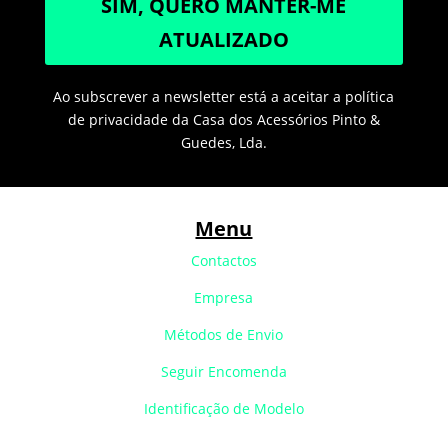
SIM, QUERO MANTER-ME
ATUALIZADO
Ao subscrever a newsletter está a aceitar a política
de privacidade da Casa dos Acessórios Pinto &
Guedes, Lda.
Menu
Contactos
Empresa
Métodos de Envio
Seguir Encomenda
Identificação de Modelo