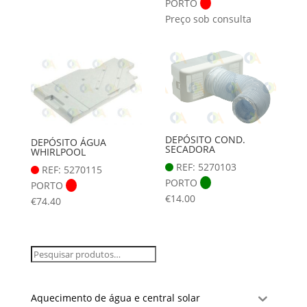
PORTO
Preço sob consulta
DEPÓSITO COND.
DEPÓSITO ÁGUA
SECADORA
WHIRLPOOL
REF: 5270103
REF: 5270115
PORTO
PORTO
€
14.00
€
74.40
Aquecimento de água e central solar