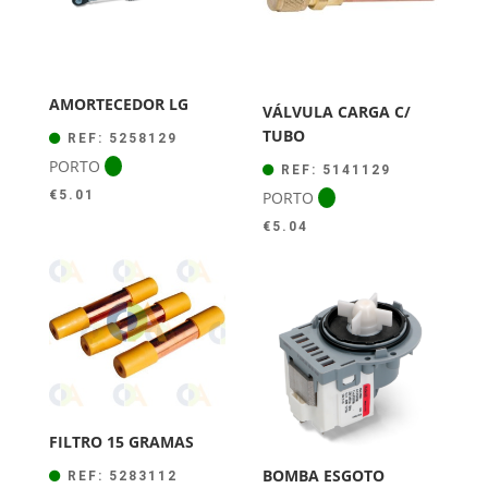
AMORTECEDOR LG
VÁLVULA CARGA C/
TUBO
REF: 5258129
PORTO
REF: 5141129
PORTO
€
5.01
€
5.04
FILTRO 15 GRAMAS
BOMBA ESGOTO
REF: 5283112