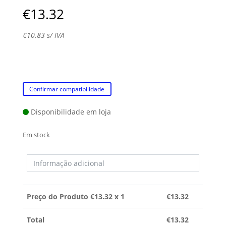
€
13.32
€
10.83
s/ IVA
Confirmar compatibilidade
Disponibilidade em loja
Em stock
Preço do Produto €
13.32
x 1
€
13.32
Total
€
13.32