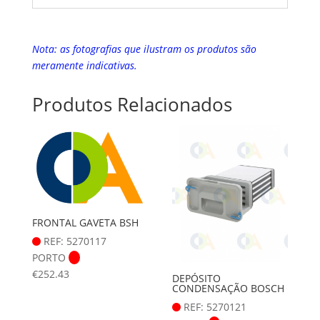
Nota: as fotografias que ilustram os produtos são
meramente indicativas.
Produtos Relacionados
FRONTAL GAVETA BSH
REF: 5270117
PORTO
€
252.43
DEPÓSITO
CONDENSAÇÃO BOSCH
REF: 5270121