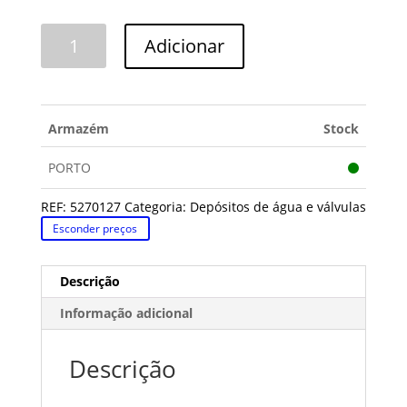
Quantidade
Adicionar
de
VÁLVULA
DO
DEPÓSITO
Armazém
Stock
AEG
PORTO
REF:
5270127
Categoria:
Depósitos de água e válvulas
Esconder preços
Descrição
Informação adicional
Descrição