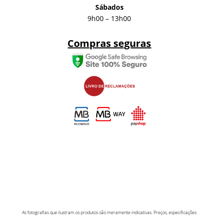
Sábados
9h00 – 13h00
Compras seguras
As fotografias que ilustram os produtos são meramente indicativas. Preços, especificações