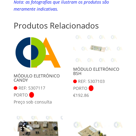
Nota: as fotografias que ilustram os produtos são
meramente indicativas.
Produtos Relacionados
MÓDULO ELETRÓNICO
BSH
MÓDULO ELETRÓNICO
CANDY
REF: 5307103
REF: 5307117
PORTO
PORTO
€
192.86
Preço sob consulta