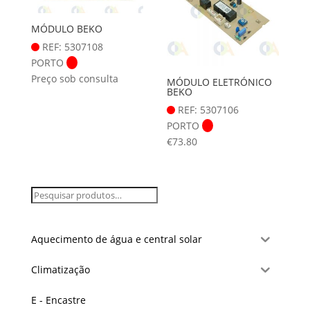
MÓDULO BEKO
REF: 5307108
PORTO
Preço sob consulta
MÓDULO ELETRÓNICO
BEKO
REF: 5307106
PORTO
€
73.80
Aquecimento de água e central solar
Climatização
E - Encastre