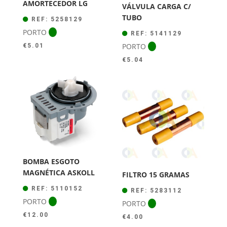
AMORTECEDOR LG
VÁLVULA CARGA C/
TUBO
REF: 5258129
PORTO
REF: 5141129
PORTO
€
5.01
€
5.04
BOMBA ESGOTO
MAGNÉTICA ASKOLL
FILTRO 15 GRAMAS
REF: 5110152
REF: 5283112
PORTO
PORTO
€
12.00
€
4.00