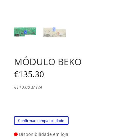
MÓDULO BEKO
€
135.30
€
110.00
s/ IVA
Confirmar compatibilidade
Disponibilidade em loja