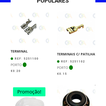
POPULARES
TERMINAL
TERMINAIS C/ PATILHA
REF: 5251100
REF: 5251102
PORTO
PORTO
€
0.20
€
0.15
Promoção!