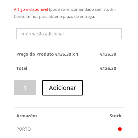
Artigo indisponível
(pode ser encomendado sem stock).
Consulte-nos para obter o prazo de entrega.
Preço do Produto €
135.30
x 1
€
135.30
Total
€
135.30
Quantidade
Adicionar
de
MÓDULO
BEKO
Armazém
Stock
PORTO