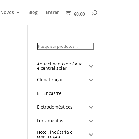
 Novos
Blog
Entrar
€
0.00
Aquecimento de água
e central solar
Climatização
E - Encastre
Eletrodomésticos
Ferramentas
Hotel, indústria e
construção