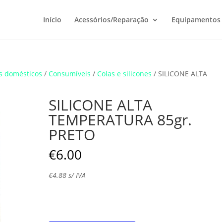
Início
Acessórios/Reparação
Equipamentos
s domésticos
/
Consumíveis
/
Colas e silicones
/ SILICONE ALTA
SILICONE ALTA
TEMPERATURA 85gr.
PRETO
€
6.00
€
4.88
s/ IVA