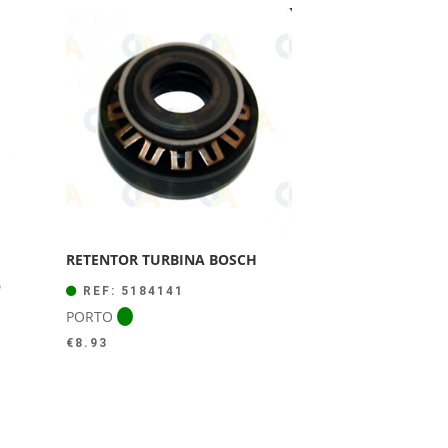
RETENTOR TURBINA BOSCH
O
REF: 5184141
PORTO
€
8.93