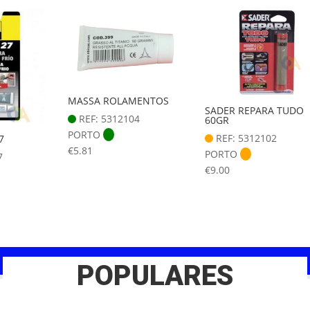
MASSA ROLAMENTOS
SADER REPARA TUDO
REF: 5312104
60GR
PORTO
REF: 5312102
7
€
5.81
PORTO
7
€
9.00
POPULARES