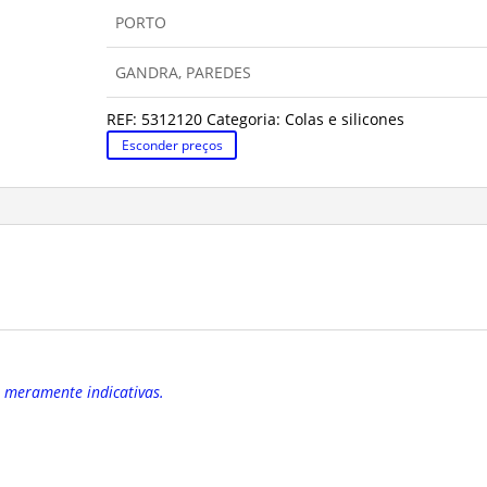
PRETO
PORTO
GANDRA, PAREDES
REF:
5312120
Categoria:
Colas e silicones
Esconder preços
o meramente indicativas.