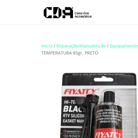
Translate
Início
/
Reparação/manutenção
/
Equipamento
TEMPERATURA 85gr. PRETO