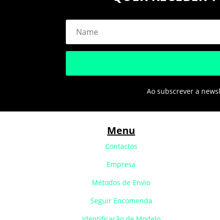
Ao subscrever a newsle
Menu
Contactos
Empresa
Métodos de Envio
Seguir Encomenda
Identificação de Modelo