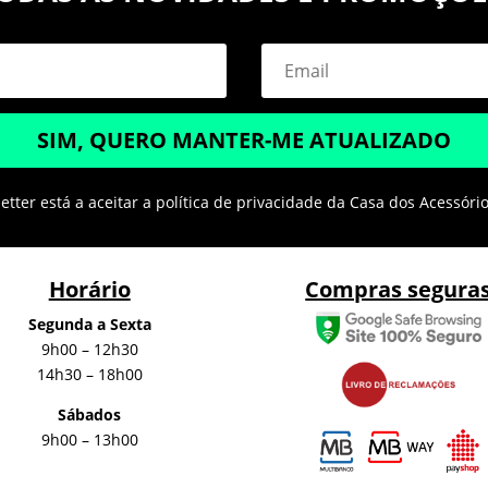
SIM, QUERO MANTER-ME ATUALIZADO
tter está a aceitar a política de privacidade da Casa dos Acessóri
Horário
Compras segura
Segunda a Sexta
9h00 – 12h30
14h30 – 18h00
Sábados
9h00 – 13h00