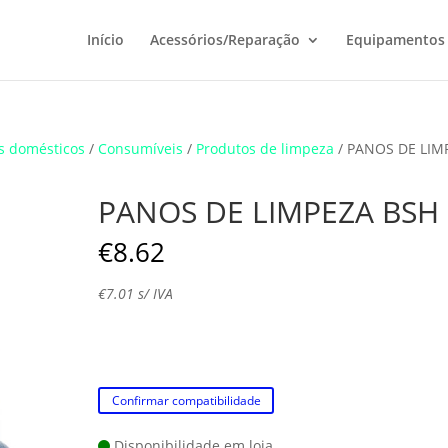
Início
Acessórios/Reparação
Equipamentos
s domésticos
/
Consumíveis
/
Produtos de limpeza
/ PANOS DE LIM
PANOS DE LIMPEZA BSH
€
8.62
€
7.01
s/ IVA
Confirmar compatibilidade
Disponibilidade em loja