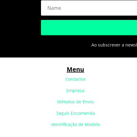
Ao subscrever a newsle
Menu
Contactos
Empresa
Métodos de Envio
Seguir Encomenda
Identificação de Modelo