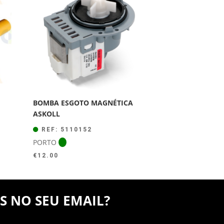
BOMBA ESGOTO MAGNÉTICA
ASKOLL
REF: 5110152
PORTO
€
12.00
S NO SEU EMAIL?