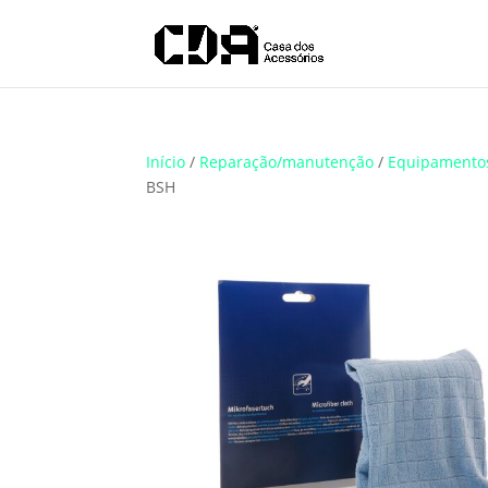
Translate
Início
/
Reparação/manutenção
/
Equipamento
BSH