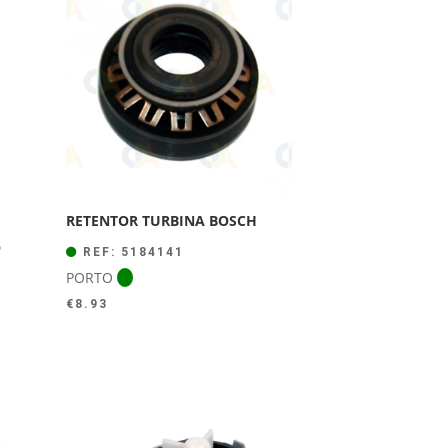
RETENTOR TURBINA BOSCH
O
REF: 5184141
PORTO
€
8.93