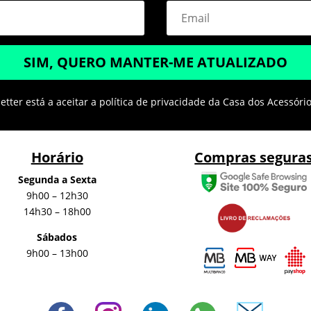
SIM, QUERO MANTER-ME ATUALIZADO
tter está a aceitar a política de privacidade da Casa dos Acessóri
Horário
Compras segura
Segunda a Sexta
9h00 – 12h30
14h30 – 18h00
Sábados
9h00 – 13h00