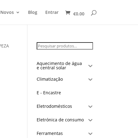
 Novos
Blog
Entrar
€
0.00
PEZA
Aquecimento de água
e central solar
Climatização
E - Encastre
Eletrodomésticos
Eletrónica de consumo
Ferramentas