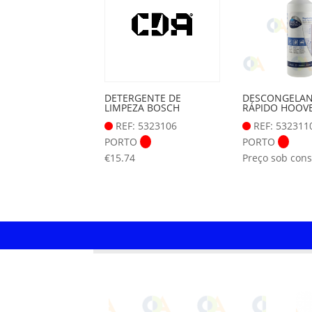
DETERGENTE DE
DESCONGELAN
LIMPEZA BOSCH
RÁPIDO HOOV
REF: 5323106
REF: 532311
PORTO
PORTO
€
15.74
Preço sob cons