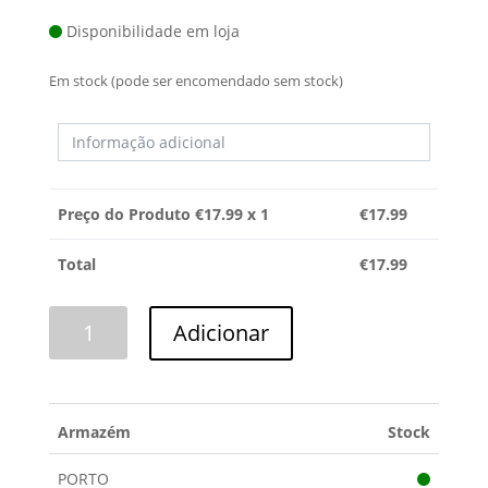
Disponibilidade em loja
Em stock (pode ser encomendado sem stock)
Preço do Produto €
17.99
x 1
€
17.99
Total
€
17.99
Quantidade
Adicionar
de
DESCALCIFICADOR
E
DESENGORDURANTE
Armazém
Stock
ELECTROLUX
PORTO