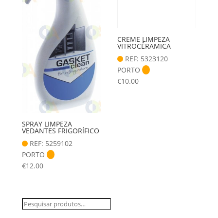
CREME LIMPEZA
VITROCÊRAMICA
REF: 5323120
PORTO
€
10.00
SPRAY LIMPEZA
VEDANTES FRIGORÍFICO
REF: 5259102
PORTO
€
12.00