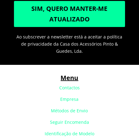
SIM, QUERO MANTER-ME
ATUALIZADO
Ao subscrever a newsletter está a aceitar a política
de privacidade da Casa dos Acessórios Pinto &
Guedes, Lda.
Menu
Contactos
Empresa
Métodos de Envio
Seguir Encomenda
Identificação de Modelo