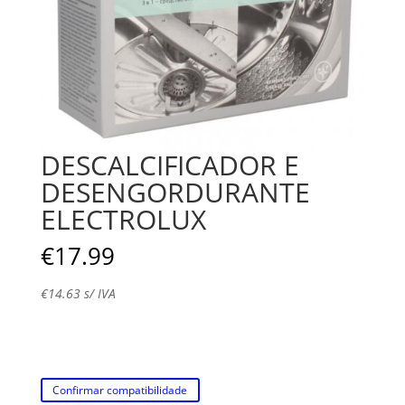
DESCALCIFICADOR E
DESENGORDURANTE
ELECTROLUX
€
17.99
€
14.63
s/ IVA
Confirmar compatibilidade