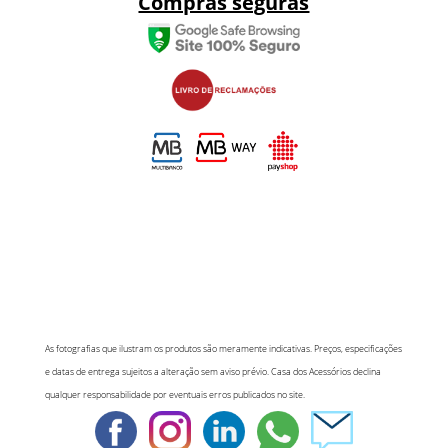
Compras seguras
As fotografias que ilustram os produtos são meramente indicativas. Preços, especificações
e datas de entrega sujeitos a alteração sem aviso prévio. Casa dos Acessórios declina
qualquer responsabilidade por eventuais erros publicados no site.