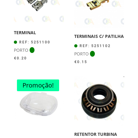
TERMINAL
TERMINAIS C/ PATILHA
REF: 5251100
REF: 5251102
PORTO
PORTO
€
0.20
€
0.15
Promoção!
RETENTOR TURBINA