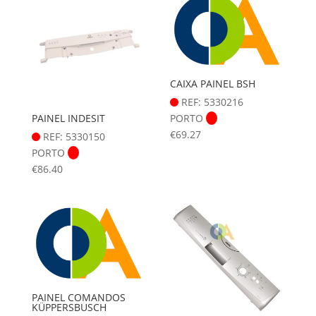
CAIXA PAINEL BSH
REF: 5330216
PAINEL INDESIT
PORTO
€
69.27
REF: 5330150
PORTO
€
86.40
PAINEL COMANDOS
KÜPPERSBUSCH