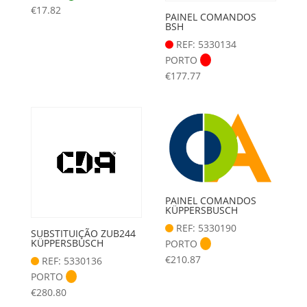
€
17.82
PAINEL COMANDOS
BSH
REF: 5330134
PORTO
€
177.77
PAINEL COMANDOS
KÜPPERSBUSCH
REF: 5330190
SUBSTITUIÇÃO ZUB244
KÜPPERSBUSCH
PORTO
€
210.87
REF: 5330136
PORTO
€
280.80