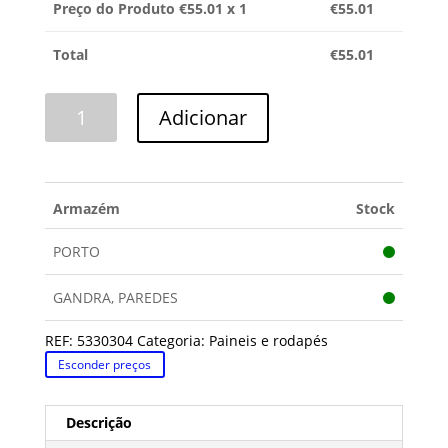
Preço do Produto €
55.01
x 1
€
55.01
Total
€
55.01
Quantidade
Adicionar
de
PAINEL
CANDY
Armazém
Stock
PORTO
GANDRA, PAREDES
REF:
5330304
Categoria:
Paineis e rodapés
Esconder preços
Descrição