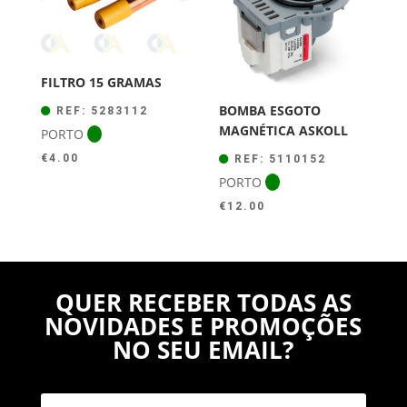
FILTRO 15 GRAMAS
BOMBA ESGOTO
REF: 5283112
MAGNÉTICA ASKOLL
PORTO
€
4.00
REF: 5110152
PORTO
€
12.00
QUER RECEBER TODAS AS
NOVIDADES E PROMOÇÕES
NO SEU EMAIL?