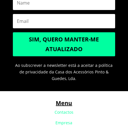
SIM, QUERO MANTER-ME
ATUALIZADO
Ao subscrever a newsletter está a aceitar a política
de privacidade da Casa dos Acessórios Pinto &
Guedes, Lda.
Menu
Contactos
Empresa