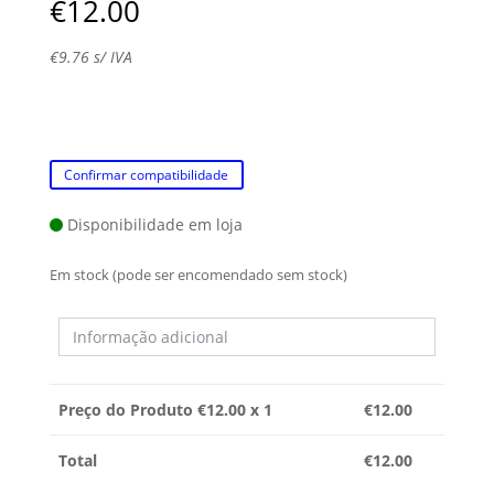
€
12.00
€
9.76
s/ IVA
Confirmar compatibilidade
Disponibilidade em loja
Em stock (pode ser encomendado sem stock)
Preço do Produto €
12.00
x 1
€
12.00
Total
€
12.00