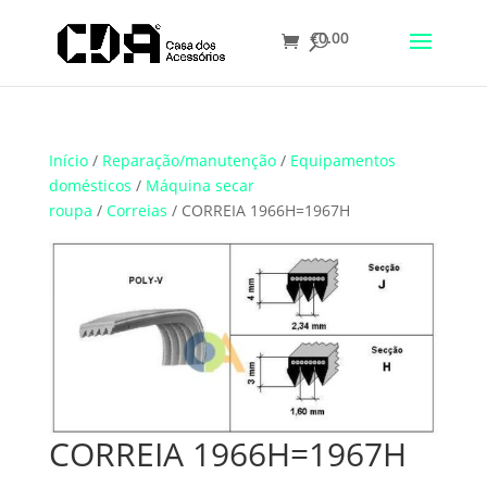
€
0.00
Translate
Início
/
Reparação/manutenção
/
Equipamentos
domésticos
/
Máquina secar
roupa
/
Correias
/ CORREIA 1966H=1967H
CORREIA 1966H=1967H