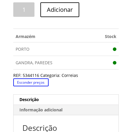
Quantidade
Adicionar
de
CORREIA
1966H=1967H
Armazém
Stock
PORTO
GANDRA, PAREDES
REF:
5344116
Categoria:
Correias
Esconder preços
Descrição
Informação adicional
Descrição