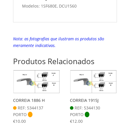
Modelos: 1SF680E, DCU1560
Nota: as fotografias que ilustram os produtos são
meramente indicativas.
Produtos Relacionados
CORREIA 1886 H
CORREIA 1915J
REF: 5344137
REF: 5344130
PORTO
PORTO
€
10.00
€
12.00