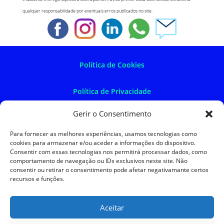
qualquer responsabilidade por eventuais erros publicados no site.
Política de Cookies
Política de Privacidade
Gerir o Consentimento
Política de Devoluções
Para fornecer as melhores experiências, usamos tecnologias como
cookies para armazenar e/ou aceder a informações do dispositivo.
Termos e Condições
Consentir com essas tecnologias nos permitirá processar dados, como
comportamento de navegação ou IDs exclusivos neste site. Não
consentir ou retirar o consentimento pode afetar negativamante certos
Resolução de Litígios
recursos e funções.
Aceitar
SKySIGMA