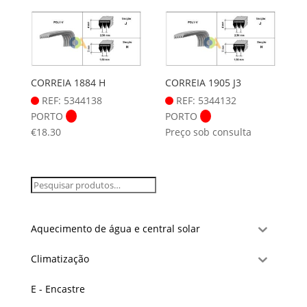
CORREIA 1884 H
CORREIA 1905 J3
REF: 5344138
REF: 5344132
PORTO
PORTO
€
18.30
Preço sob consulta
Aquecimento de água e central solar
Climatização
E - Encastre