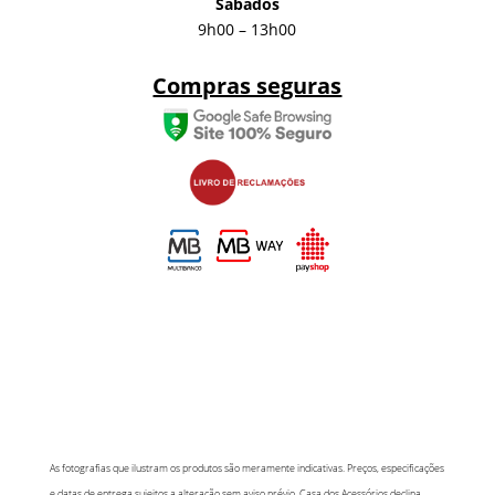
Sábados
9h00 – 13h00
Compras seguras
As fotografias que ilustram os produtos são meramente indicativas. Preços, especificações
e datas de entrega sujeitos a alteração sem aviso prévio. Casa dos Acessórios declina