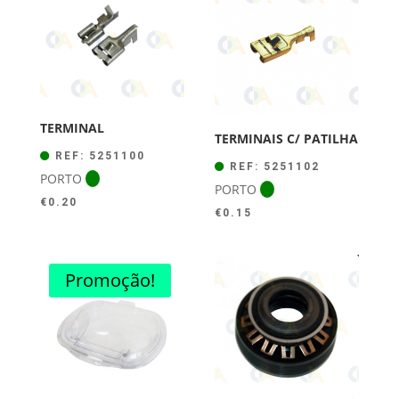
TERMINAL
TERMINAIS C/ PATILHA
REF: 5251100
REF: 5251102
PORTO
PORTO
€
0.20
€
0.15
Promoção!