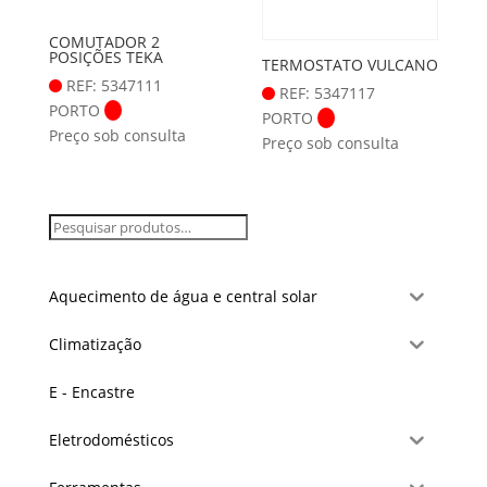
COMUTADOR 2
POSIÇÕES TEKA
TERMOSTATO VULCANO
REF: 5347111
REF: 5347117
PORTO
PORTO
Preço sob consulta
Preço sob consulta
Aquecimento de água e central solar
Climatização
E - Encastre
Eletrodomésticos