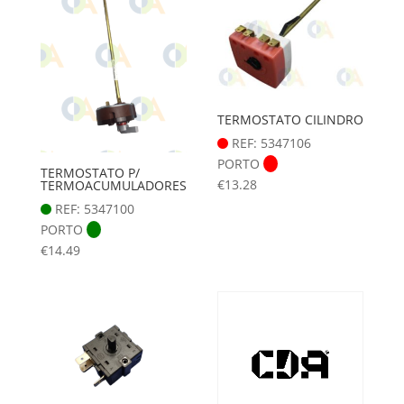
TERMOSTATO CILINDRO
REF: 5347106
PORTO
TERMOSTATO P/
€
13.28
TERMOACUMULADORES
REF: 5347100
PORTO
€
14.49