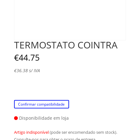
TERMOSTATO COINTRA
€
44.75
€
36.38
s/ IVA
Confirmar compatibilidade
Disponibilidade em loja
Artigo indisponível
(pode ser encomendado sem stock).
Consulte-nos para obter o prazo de entrega.