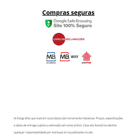
Compras seguras
As fotografias que ilustram os produtos são meramente indicativas. Preços, especificações
e datas de entrega sujeitos a alteração sem aviso prévio. Casa dos Acessórios declina
qualquer responsabilidade por eventuais erros publicados no site.