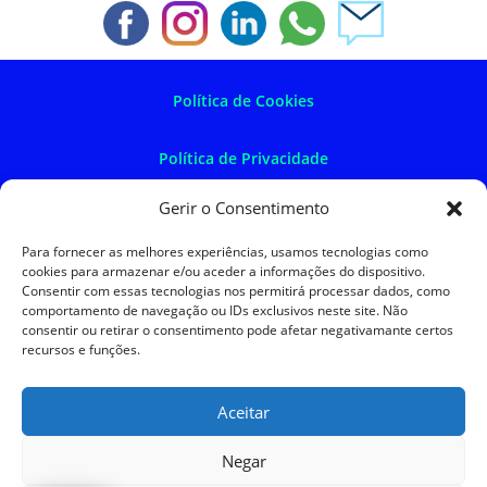
Política de Cookies
Política de Privacidade
Gerir o Consentimento
Política de Devoluções
Para fornecer as melhores experiências, usamos tecnologias como
cookies para armazenar e/ou aceder a informações do dispositivo.
Termos e Condições
Consentir com essas tecnologias nos permitirá processar dados, como
comportamento de navegação ou IDs exclusivos neste site. Não
consentir ou retirar o consentimento pode afetar negativamante certos
Resolução de Litígios
recursos e funções.
Aceitar
SKySIGMA
Negar