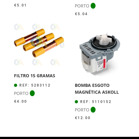
PORTO
€
5.01
€
5.04
FILTRO 15 GRAMAS
BOMBA ESGOTO
REF: 5283112
MAGNÉTICA ASKOLL
PORTO
€
4.00
REF: 5110152
PORTO
€
12.00