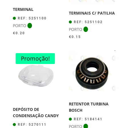
TERMINAL
TERMINAIS C/ PATILHA
REF: 5251100
REF: 5251102
PORTO
PORTO
€
0.20
€
0.15
Promoção!
RETENTOR TURBINA
DEPÓSITO DE
BOSCH
CONDENSAÇÃO CANDY
REF: 5184141
REF: 5270111
PORTO