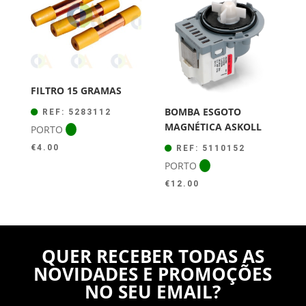
FILTRO 15 GRAMAS
BOMBA ESGOTO
REF: 5283112
MAGNÉTICA ASKOLL
PORTO
€
4.00
REF: 5110152
PORTO
€
12.00
QUER RECEBER TODAS AS
NOVIDADES E PROMOÇÕES
NO SEU EMAIL?