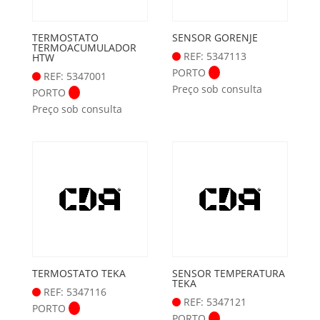
TERMOSTATO
SENSOR GORENJE
TERMOACUMULADOR
REF: 5347113
HTW
PORTO
REF: 5347001
Preço sob consulta
PORTO
Preço sob consulta
TERMOSTATO TEKA
SENSOR TEMPERATURA
TEKA
REF: 5347116
REF: 5347121
PORTO
PORTO