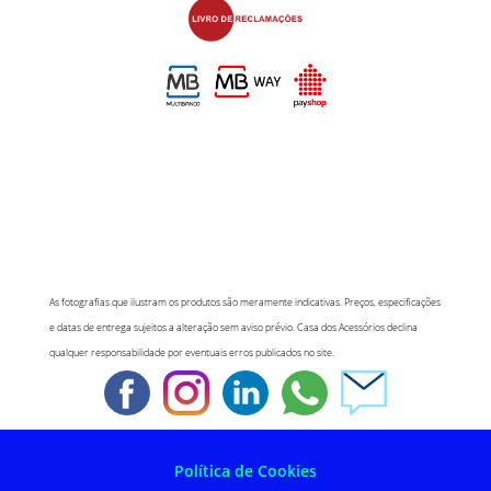
As fotografias que ilustram os produtos são meramente indicativas. Preços, especificações
e datas de entrega sujeitos a alteração sem aviso prévio. Casa dos Acessórios declina
qualquer responsabilidade por eventuais erros publicados no site.
Política de Cookies