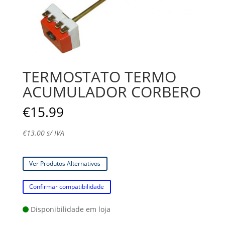
TERMOSTATO TERMO
ACUMULADOR CORBERO
€
15.99
€
13.00
s/ IVA
Ver Produtos Alternativos
Confirmar compatibilidade
Disponibilidade em loja