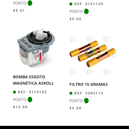
PORTO
REF: 5141129
PORTO
€
5.01
€
5.04
BOMBA ESGOTO
MAGNÉTICA ASKOLL
FILTRO 15 GRAMAS
REF: 5110152
REF: 5283112
PORTO
PORTO
€
12.00
€
4.00