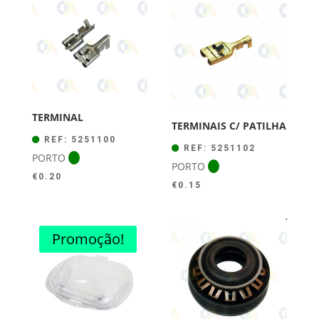
TERMINAL
TERMINAIS C/ PATILHA
REF: 5251100
REF: 5251102
PORTO
PORTO
€
0.20
€
0.15
Promoção!