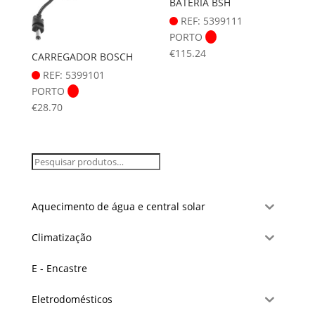
BATERIA BSH
REF: 5399111
PORTO
€
115.24
CARREGADOR BOSCH
REF: 5399101
PORTO
€
28.70
Aquecimento de água e central solar
Climatização
E - Encastre
Eletrodomésticos