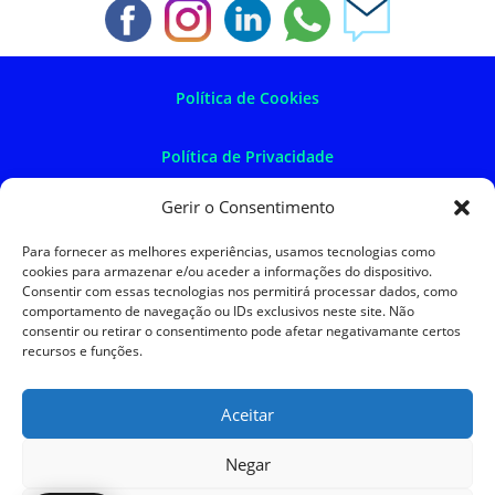
Política de Cookies
Política de Privacidade
Gerir o Consentimento
Política de Devoluções
Para fornecer as melhores experiências, usamos tecnologias como
cookies para armazenar e/ou aceder a informações do dispositivo.
Termos e Condições
Consentir com essas tecnologias nos permitirá processar dados, como
comportamento de navegação ou IDs exclusivos neste site. Não
consentir ou retirar o consentimento pode afetar negativamante certos
Resolução de Litígios
recursos e funções.
Aceitar
SKySIGMA
Negar