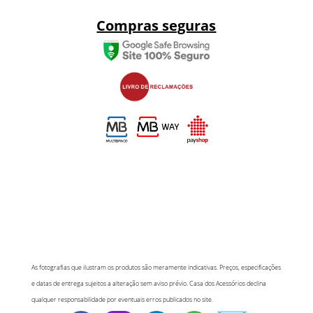
Compras seguras
As fotografias que ilustram os produtos são meramente indicativas. Preços, especificações
e datas de entrega sujeitos a alteração sem aviso prévio. Casa dos Acessórios declina
qualquer responsabilidade por eventuais erros publicados no site.