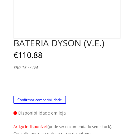
BATERIA DYSON (V.E.)
€
110.88
€
90.15
s/ IVA
Confirmar compatibilidade
Disponibilidade em loja
Artigo indisponível
(pode ser encomendado sem stock).
Consulte-nos para obter o prazo de entrega.