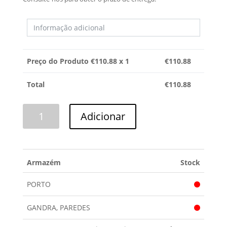
Preço do Produto €
110.88
x 1
€
110.88
Total
€
110.88
Quantidade
Adicionar
de
BATERIA
DYSON
(V.E.)
Armazém
Stock
PORTO
GANDRA, PAREDES