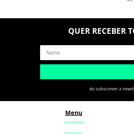
QUER RECEBER T
Ao subscrever a newsle
Menu
Contactos
Empresa