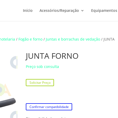
Início
Acessórios/Reparação
Equipamentos
hotelaria
/
Fogão e forno
/
Juntas e borrachas de vedação
/ JUNTA
JUNTA FORNO
Preço sob consulta
Solicitar Preço
Confirmar compatibilidade