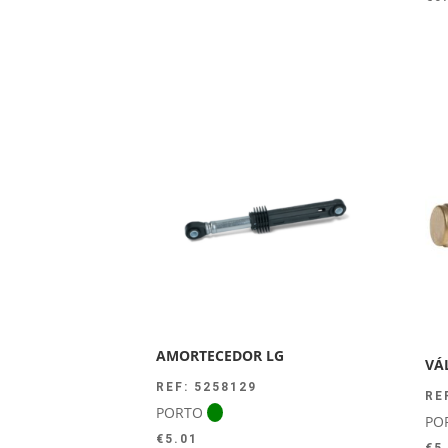
AMORTECEDOR LG
VÁ
REF: 5258129
RE
PORTO
PO
€
5.01
€
5