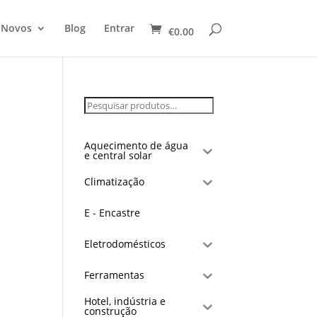
 Novos
Blog
Entrar
€
0.00
Aquecimento de água
e central solar
Climatização
E - Encastre
Eletrodomésticos
Ferramentas
Hotel, indústria e
construção