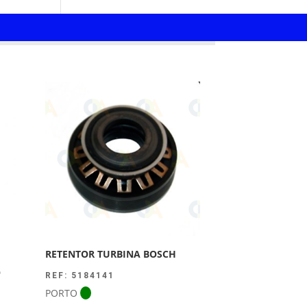
RETENTOR TURBINA BOSCH
O
REF: 5184141
PORTO