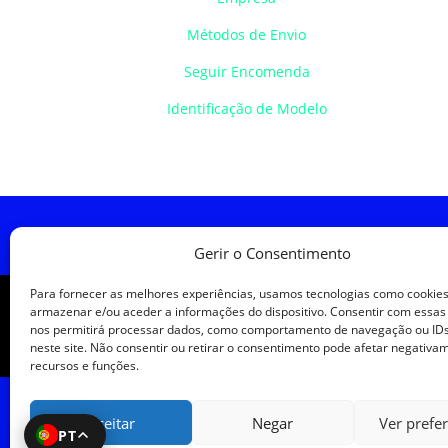
Métodos de Envio
Seguir Encomenda
Identificação de Modelo
Política de Cookies
Política de
Gerir o Consentimento
Para fornecer as melhores experiências, usamos tecnologias como cookie
armazenar e/ou aceder a informações do dispositivo. Consentir com essas
nos permitirá processar dados, como comportamento de navegação ou IDs
neste site. Não consentir ou retirar o consentimento pode afetar negativa
recursos e funções.
Aceitar
Negar
Ver prefe
PT