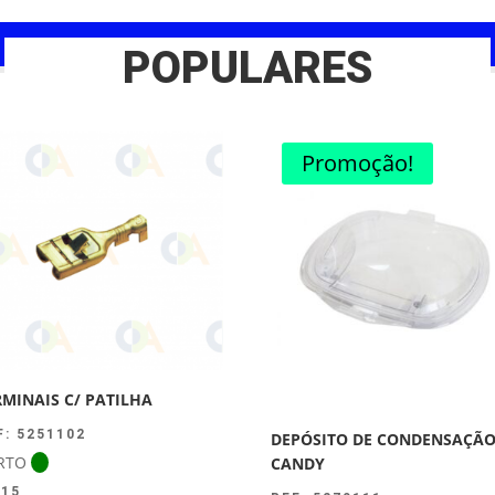
POPULARES
Promoção!
RMINAIS C/ PATILHA
F: 5251102
DEPÓSITO DE CONDENSAÇÃ
RTO
CANDY
.15