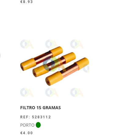
€
8.93
FILTRO 15 GRAMAS
REF: 5283112
PORTO
€
4.00