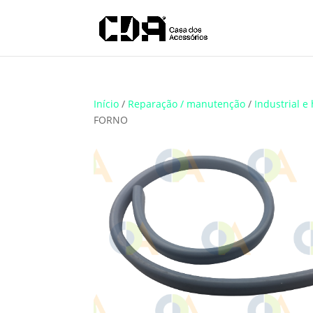
Translate
Início
/
Reparação / manutenção
/
Industrial e 
FORNO