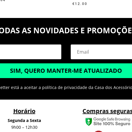
€
12.00
ODAS AS NOVIDADES E PROMOÇÕE
SIM, QUERO MANTER-ME ATUALIZADO
tter está a aceitar a política de privacidade da Casa dos Acessóri
Horário
Compras segura
Segunda a Sexta
9h00 – 12h30