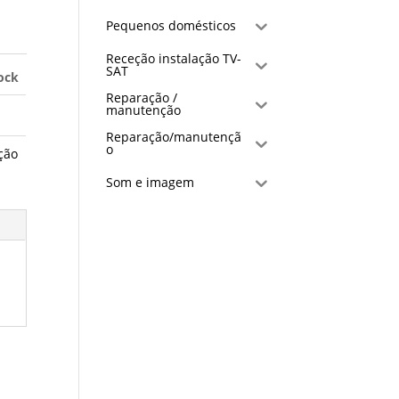
Pequenos domésticos
Receção instalação TV-
SAT
ock
Reparação /
manutenção
Reparação/manutençã
o
ção
Som e imagem