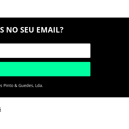
S NO SEU EMAIL?
os Pinto & Guedes, Lda.
s