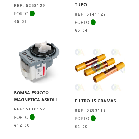
TUBO
REF: 5258129
PORTO
REF: 5141129
PORTO
€
5.01
€
5.04
BOMBA ESGOTO
MAGNÉTICA ASKOLL
FILTRO 15 GRAMAS
REF: 5110152
REF: 5283112
PORTO
PORTO
€
12.00
€
4.00