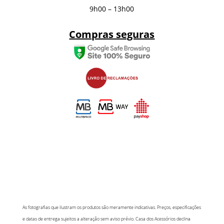
9h00 – 13h00
Compras seguras
As fotografias que ilustram os produtos são meramente indicativas. Preços, especificações
e datas de entrega sujeitos a alteração sem aviso prévio. Casa dos Acessórios declina