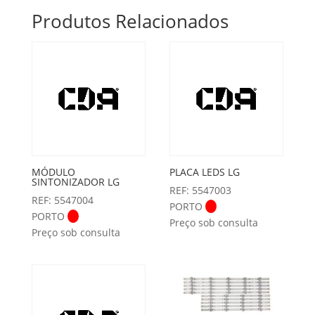
Produtos Relacionados
MÓDULO
PLACA LEDS LG
SINTONIZADOR LG
REF: 5547003
REF: 5547004
PORTO
PORTO
Preço sob consulta
Preço sob consulta