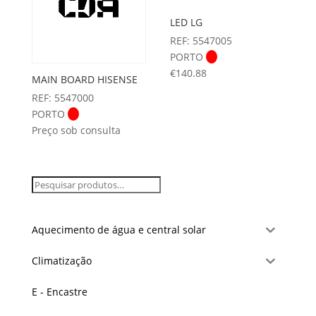
LED LG
REF: 5547005
PORTO
€
140.88
MAIN BOARD HISENSE
REF: 5547000
PORTO
Preço sob consulta
Aquecimento de água e central solar
Climatização
E - Encastre