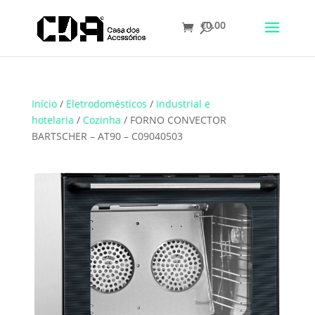
€
0.00
Início
/
Eletrodomésticos
/
Industrial e
hotelaria
/
Cozinha
/ FORNO CONVECTOR
BARTSCHER – AT90 – C09040503