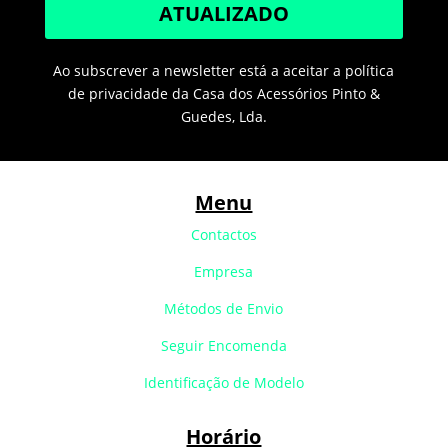
ATUALIZADO
Ao subscrever a newsletter está a aceitar a política
de privacidade da Casa dos Acessórios Pinto &
Guedes, Lda.
Menu
Contactos
Empresa
Métodos de Envio
Seguir Encomenda
Identificação de Modelo
Horário