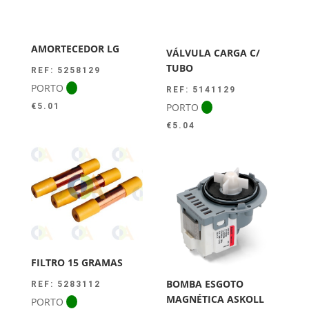
AMORTECEDOR LG
VÁLVULA CARGA C/
TUBO
REF: 5258129
PORTO
REF: 5141129
PORTO
€
5.01
€
5.04
FILTRO 15 GRAMAS
BOMBA ESGOTO
REF: 5283112
MAGNÉTICA ASKOLL
PORTO