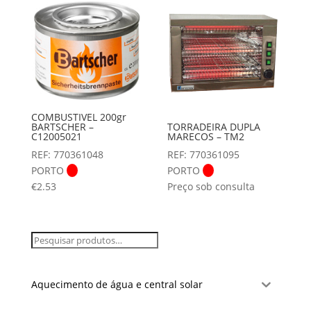
COMBUSTIVEL 200gr
TORRADEIRA DUPLA
BARTSCHER –
MARECOS – TM2
C12005021
REF: 770361095
REF: 770361048
PORTO
PORTO
Preço sob consulta
€
2.53
Aquecimento de água e central solar