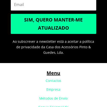
SIM, QUERO MANTER-ME
ATUALIZADO
Ao subscrever a newsletter está a aceitar a política
de privacidade da Casa dos Acessórios Pinto &
Guedes, Lda.
Menu
Contactos
Empresa
Métodos de Envio