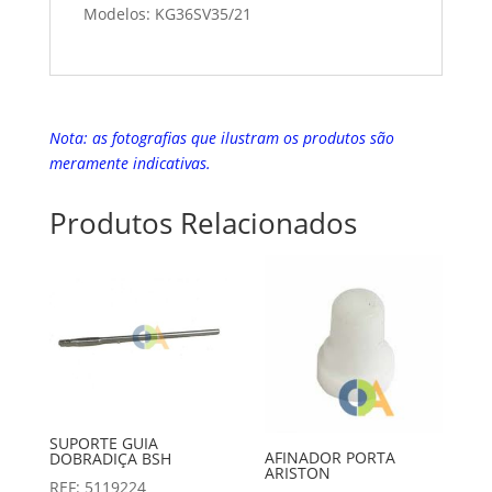
Modelos: KG36SV35/21
Nota: as fotografias que ilustram os produtos são
meramente indicativas.
Produtos Relacionados
SUPORTE GUIA
AFINADOR PORTA
DOBRADIÇA BSH
ARISTON
REF: 5119224