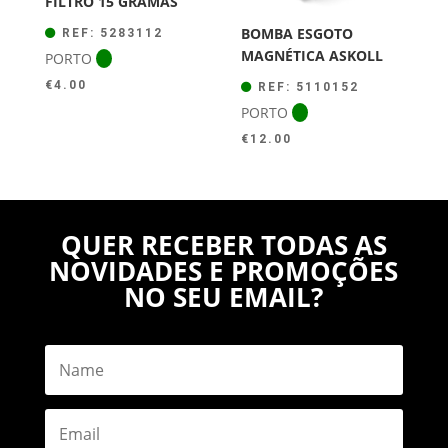
FILTRO 15 GRAMAS
BOMBA ESGOTO
REF: 5283112
MAGNÉTICA ASKOLL
PORTO
€
4.00
REF: 5110152
PORTO
€
12.00
QUER RECEBER TODAS AS
NOVIDADES E PROMOÇÕES
NO SEU EMAIL?