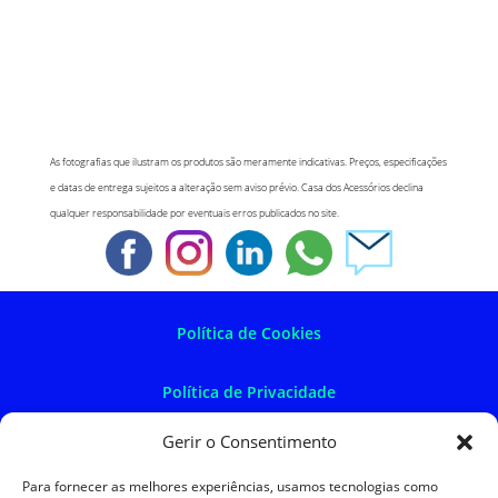
As fotografias que ilustram os produtos são meramente indicativas. Preços, especificações
e datas de entrega sujeitos a alteração sem aviso prévio. Casa dos Acessórios declina
qualquer responsabilidade por eventuais erros publicados no site.
Política de Cookies
Política de Privacidade
Gerir o Consentimento
Política de Devoluções
Para fornecer as melhores experiências, usamos tecnologias como