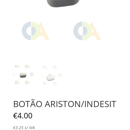
BOTÃO ARISTON/INDESIT
€
4.00
€
3.25
s/ IVA