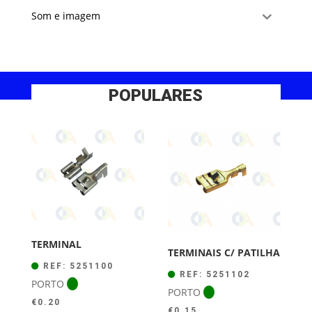
Som e imagem
POPULARES
TERMINAL
TERMINAIS C/ PATILHA
REF: 5251100
REF: 5251102
PORTO
PORTO
€
0.20
€
0.15