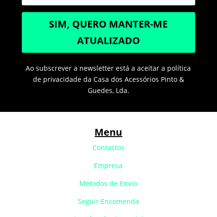
SIM, QUERO MANTER-ME
ATUALIZADO
Ao subscrever a newsletter está a aceitar a política
de privacidade da Casa dos Acessórios Pinto &
Guedes, Lda.
Menu
Contactos
Empresa
Métodos de Envio
Seguir Encomenda