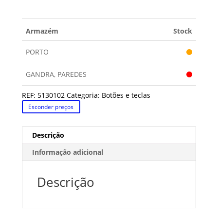
BOTÃO
ARISTON/INDESIT
Armazém
Stock
PORTO
GANDRA, PAREDES
REF:
5130102
Categoria:
Botões e teclas
Esconder preços
Descrição
Informação adicional
Descrição