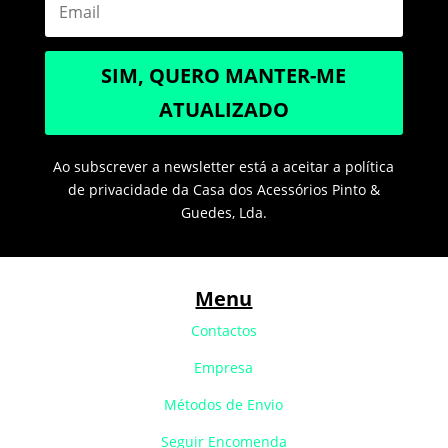
SIM, QUERO MANTER-ME
ATUALIZADO
Ao subscrever a newsletter está a aceitar a política
de privacidade da Casa dos Acessórios Pinto &
Guedes, Lda.
Menu
Contactos
Empresa
Métodos de Envio
Seguir Encomenda