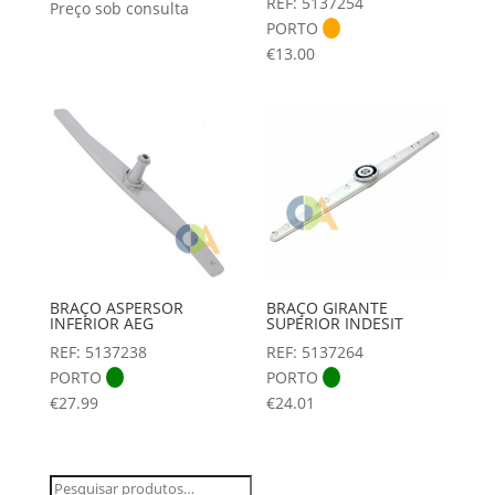
REF: 5137254
Preço sob consulta
PORTO
€
13.00
BRAÇO ASPERSOR
BRAÇO GIRANTE
INFERIOR AEG
SUPERIOR INDESIT
REF: 5137238
REF: 5137264
PORTO
PORTO
€
27.99
€
24.01