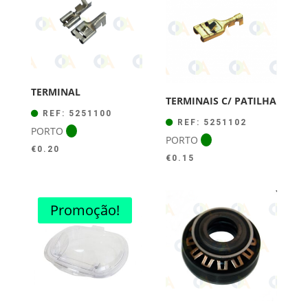
TERMINAL
TERMINAIS C/ PATILHA
REF: 5251100
REF: 5251102
PORTO
PORTO
€
0.20
€
0.15
Promoção!