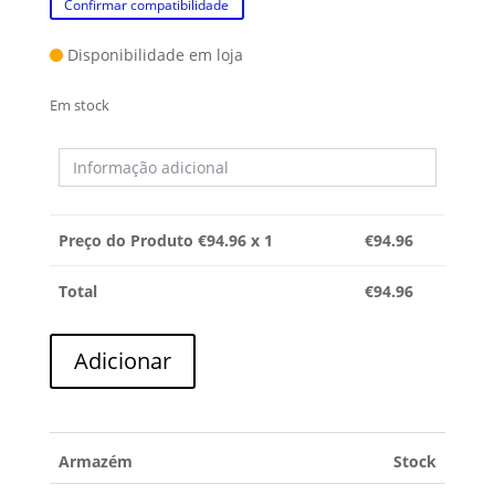
Confirmar compatibilidade
Disponibilidade em loja
Em stock
Preço do Produto €
94.96
x 1
€
94.96
Total
€
94.96
Quantidade
Adicionar
de
BOMBA
DE
ÁGUA
Armazém
Stock
LG