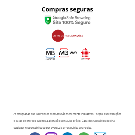
Compras seguras
As fotografias que ilustram os produtos são meramente indicativas. Preços, especificações
e datas de entrega sujeitos a alteração sem aviso prévio. Casa dos Acessórios declina
qualquer responsabilidade por eventuais erros publicados no site.