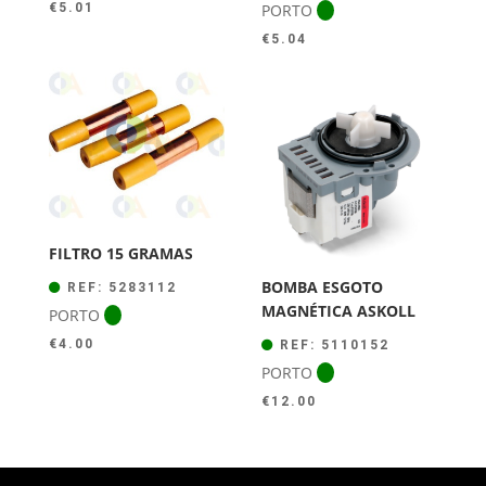
PORTO
€
5.01
€
5.04
FILTRO 15 GRAMAS
BOMBA ESGOTO
REF: 5283112
MAGNÉTICA ASKOLL
PORTO
€
4.00
REF: 5110152
PORTO
€
12.00