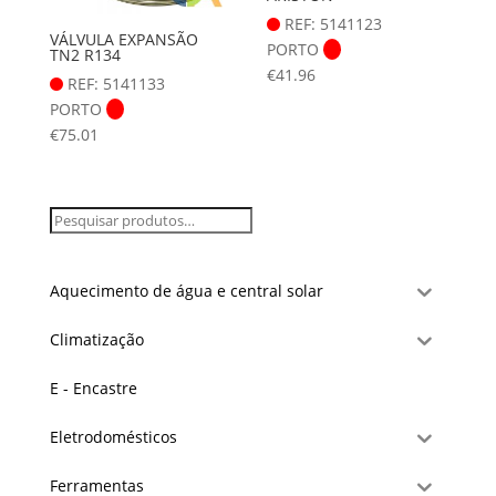
REF: 5141123
VÁLVULA EXPANSÃO
PORTO
TN2 R134
€
41.96
REF: 5141133
PORTO
€
75.01
Aquecimento de água e central solar
Climatização
E - Encastre
Eletrodomésticos
Ferramentas