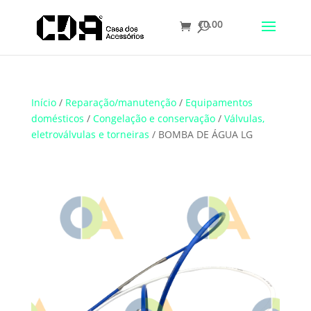
€
0.00
Translate
Início
/
Reparação/manutenção
/
Equipamentos
domésticos
/
Congelação e conservação
/
Válvulas,
eletroválvulas e torneiras
/ BOMBA DE ÁGUA LG