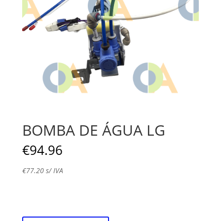
BOMBA DE ÁGUA LG
€
94.96
€
77.20
s/ IVA