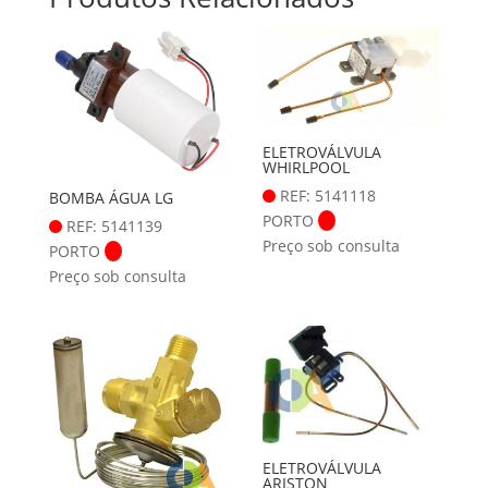
ELETROVÁLVULA
WHIRLPOOL
REF: 5141118
BOMBA ÁGUA LG
PORTO
REF: 5141139
Preço sob consulta
PORTO
Preço sob consulta
ELETROVÁLVULA
ARISTON