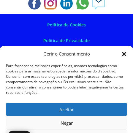
Política de Cookies
Política de Privacidade
Gerir o Consentimento
Política de Devoluções
Para fornecer as melhores experiências, usamos tecnologias como
cookies para armazenar e/ou aceder a informações do dispositivo.
Termos e Condições
Consentir com essas tecnologias nos permitirá processar dados, como
comportamento de navegação ou IDs exclusivos neste site. Não
consentir ou retirar o consentimento pode afetar negativamante certos
Resolução de Litígios
recursos e funções.
Aceitar
SKySIGMA
Negar