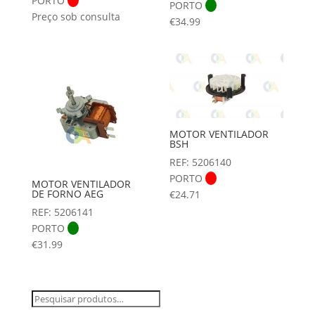
PORTO
PORTO
Preço sob consulta
€
34.99
MOTOR VENTILADOR
BSH
REF: 5206140
PORTO
MOTOR VENTILADOR
DE FORNO AEG
€
24.71
REF: 5206141
PORTO
€
31.99