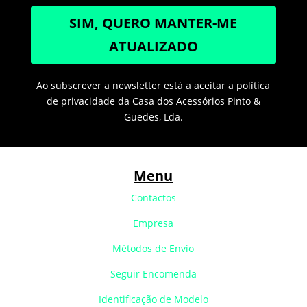
SIM, QUERO MANTER-ME
ATUALIZADO
Ao subscrever a newsletter está a aceitar a política
de privacidade da Casa dos Acessórios Pinto &
Guedes, Lda.
Menu
Contactos
Empresa
Métodos de Envio
Seguir Encomenda
Identificação de Modelo